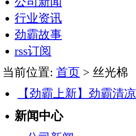
公司新闻
行业资讯
劲霸故事
rss订阅
当前位置:
首页
> 丝光棉
【劲霸上新】劲霸清凉
新闻中心