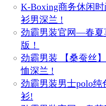
K-Boxing商务休
衫男深兰 !
劲霸男装官网—春夏
版！
劲霸男装 【桑蚕丝
恤深兰 !
劲霸男装男士polo纯
衫!