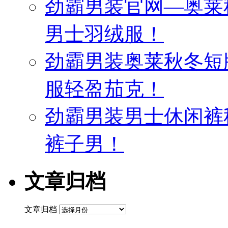
劲霸男装官网—奥莱
男士羽绒服！
劲霸男装奥莱秋冬短
服轻盈茄克！
劲霸男装男士休闲裤
裤子男！
文章归档
文章归档