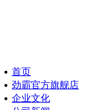
首页
劲霸官方旗舰店
企业文化