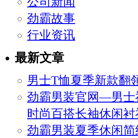
公司新闻
劲霸故事
行业资讯
最新文章
男士T恤夏季新款翻领
劲霸男装官网—男士
时尚百搭长袖休闲衬
劲霸男装夏季休闲简