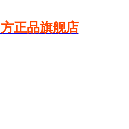
官方正品旗舰店