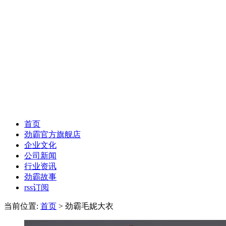
首页
劲霸官方旗舰店
企业文化
公司新闻
行业资讯
劲霸故事
rss订阅
当前位置:
首页
> 劲霸毛妮大衣