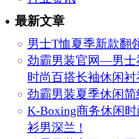
最新文章
男士T恤夏季新款翻领
劲霸男装官网—男士
时尚百搭长袖休闲衬
劲霸男装夏季休闲简
K-Boxing商务休
衫男深兰 !