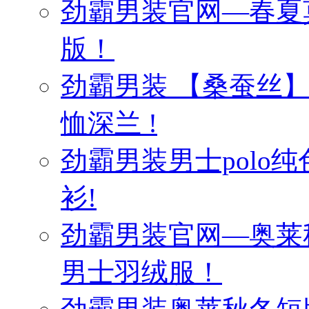
劲霸男装官网—春夏
版！
劲霸男装 【桑蚕丝
恤深兰 !
劲霸男装男士polo纯
衫!
劲霸男装官网—奥莱
男士羽绒服！