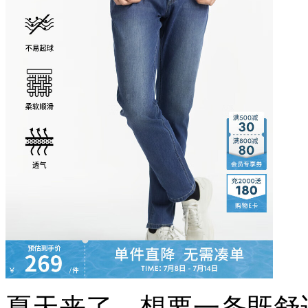
夏天来了，想要一条既舒