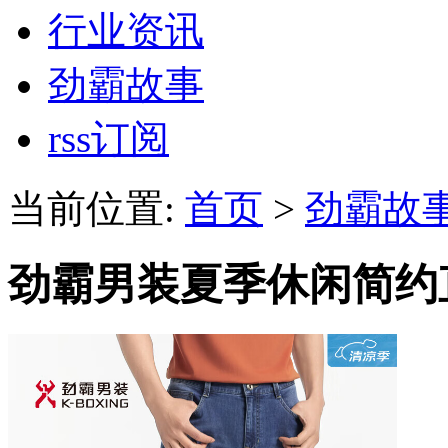
行业资讯
劲霸故事
rss订阅
当前位置:
首页
>
劲霸故
劲霸男装夏季休闲简约