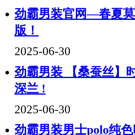
劲霸男装官网—春夏莫
版！
2025-06-30
劲霸男装 【桑蚕丝】
深兰 !
2025-06-30
劲霸男装男士polo纯色