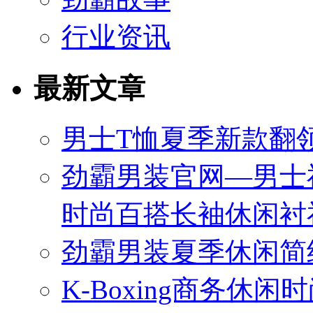
行业资讯
最新文章
男士T恤夏季新款翻领
劲霸男装官网—男士
时尚百搭长袖休闲衬
劲霸男装夏季休闲简
K-Boxing商务休