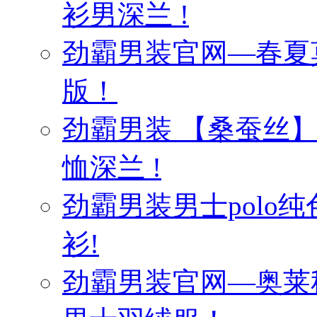
衫男深兰 !
劲霸男装官网—春夏
版！
劲霸男装 【桑蚕丝
恤深兰 !
劲霸男装男士polo纯
衫!
劲霸男装官网—奥莱