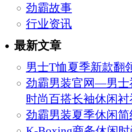
劲霸故事
行业资讯
最新文章
男士T恤夏季新款翻领
劲霸男装官网—男士
时尚百搭长袖休闲衬
劲霸男装夏季休闲简
K-Boxing商务休