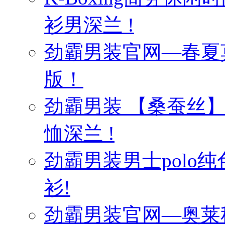
衫男深兰 !
劲霸男装官网—春夏
版！
劲霸男装 【桑蚕丝
恤深兰 !
劲霸男装男士polo纯
衫!
劲霸男装官网—奥莱