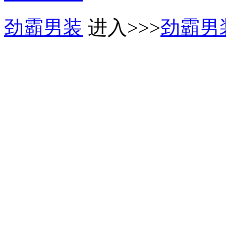
劲霸男装
进入>>>
劲霸男