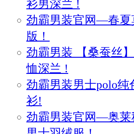
衫男深兰 !
劲霸男装官网—春夏
版！
劲霸男装 【桑蚕丝
恤深兰 !
劲霸男装男士polo纯
衫!
劲霸男装官网—奥莱
男士羽绒服！