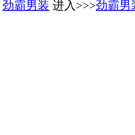
劲霸男装
进入>>>
劲霸男