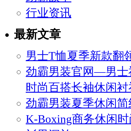
行业资讯
最新文章
男士T恤夏季新款翻领
劲霸男装官网—男士
时尚百搭长袖休闲衬
劲霸男装夏季休闲简
K-Boxing商务休