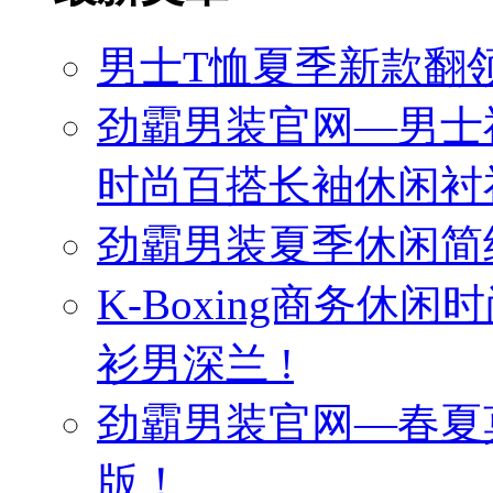
男士T恤夏季新款翻领
劲霸男装官网—男士
时尚百搭长袖休闲衬
劲霸男装夏季休闲简
K-Boxing商务休
衫男深兰 !
劲霸男装官网—春夏
版！