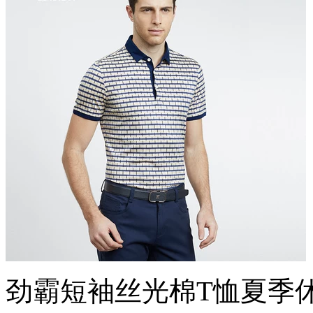
劲霸短袖丝光棉T恤夏季