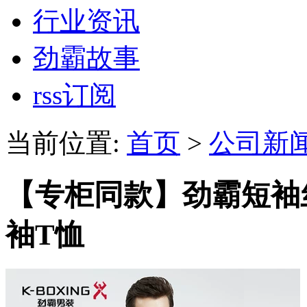
行业资讯
劲霸故事
rss订阅
当前位置:
首页
>
公司新
【专柜同款】劲霸短袖
袖T恤