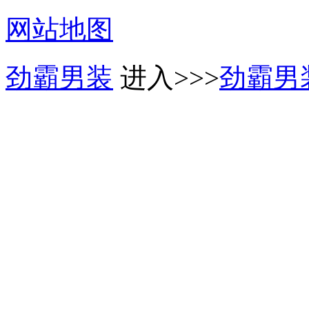
网站地图
劲霸男装
进入>>>
劲霸男