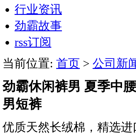
行业资讯
劲霸故事
rss订阅
当前位置:
首页
>
公司新
劲霸休闲裤男 夏季中
男短裤
优质天然长绒棉，精选进