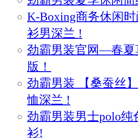
K-Boxing商务休
衫男深兰 !
劲霸男装官网—春夏
版！
劲霸男装 【桑蚕丝
恤深兰 !
劲霸男装男士polo纯
衫!