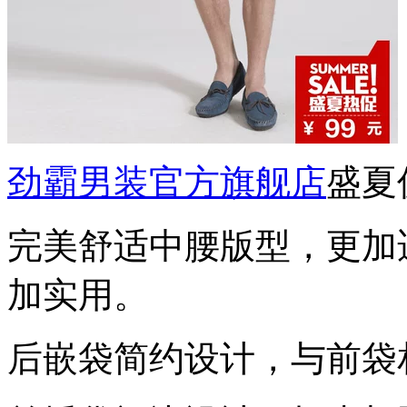
劲霸男装官方旗舰店
盛夏
完美舒适中腰版型，更加
加实用。
后嵌袋简约设计，与前袋