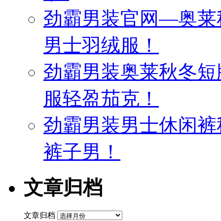
劲霸男装官网—奥莱
男士羽绒服！
劲霸男装奥莱秋冬短
服轻盈茄克！
劲霸男装男士休闲裤
裤子男！
文章归档
文章归档