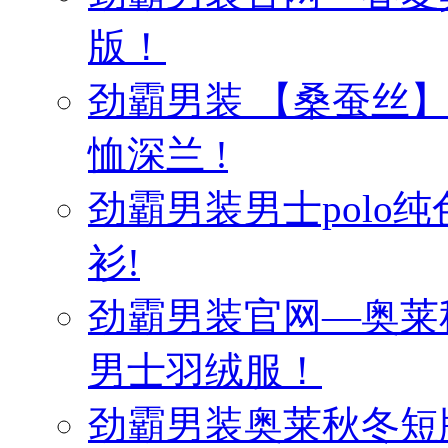
版！
劲霸男装 【桑蚕丝
恤深兰 !
劲霸男装男士polo纯
衫!
劲霸男装官网—奥莱
男士羽绒服！
劲霸男装奥莱秋冬短