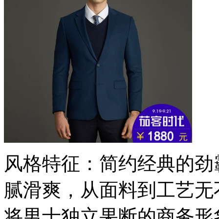
风格特征：简约经典的劲
腻滑爽，从面料到工艺无
将男士独立果断的商务形