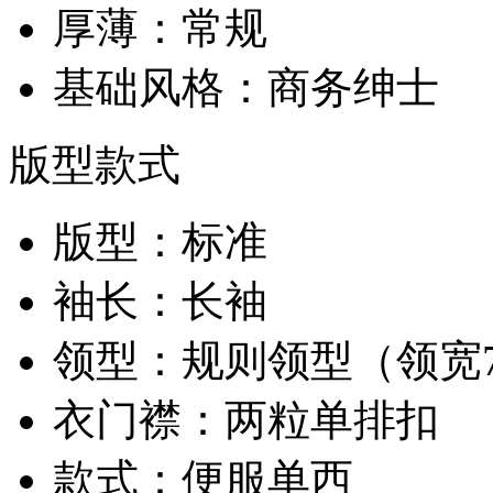
厚薄：常规
基础风格：商务绅士
版型款式
版型：标准
袖长：长袖
领型：规则领型（领宽7-
衣门襟：两粒单排扣
款式：便服单西