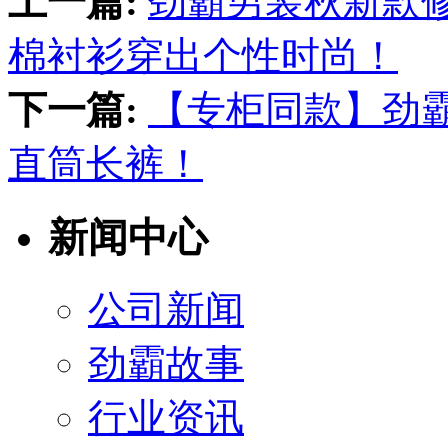
上一篇:
劲霸男装秋新款
棉衬衫穿出个性时尚！
下一篇:
【专柜同款】劲
直筒长裤！
新闻中心
公司新闻
劲霸故事
行业资讯