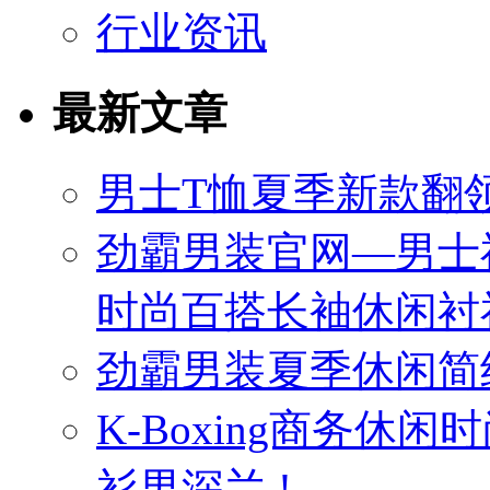
行业资讯
最新文章
男士T恤夏季新款翻领
劲霸男装官网—男士
时尚百搭长袖休闲衬
劲霸男装夏季休闲简
K-Boxing商务休
衫男深兰 !