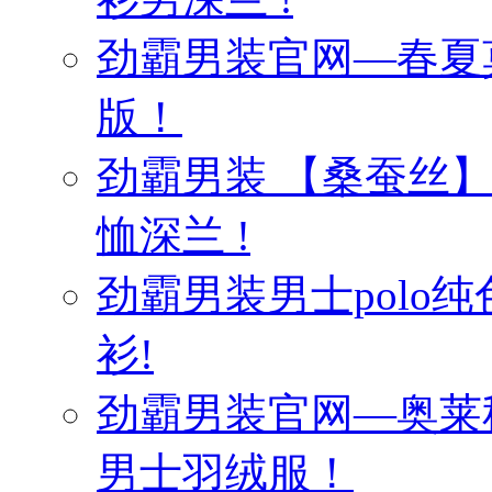
劲霸男装官网—春夏
版！
劲霸男装 【桑蚕丝
恤深兰 !
劲霸男装男士polo纯
衫!
劲霸男装官网—奥莱
男士羽绒服！