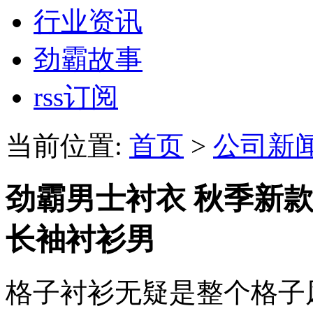
行业资讯
劲霸故事
rss订阅
当前位置:
首页
>
公司新
劲霸男士衬衣 秋季新
长袖衬衫男
格子衬衫无疑是整个格子