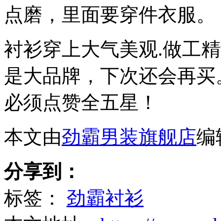
点磨，里面要穿件衣服。
衬衫穿上大气美观.做工
是大品牌，下次还会再买
必须点赞全五星！
本文由
劲霸男装旗舰店
编
分享到：
标签：
劲霸衬衫