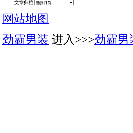
文章归档
网站地图
劲霸男装
进入>>>
劲霸男