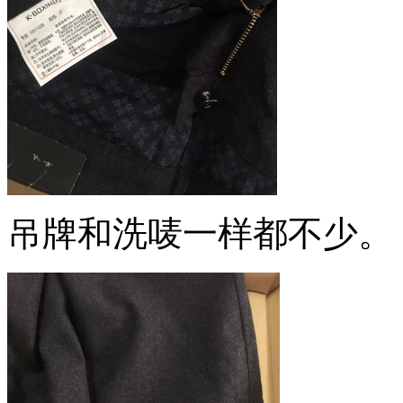
吊牌和洗唛一样都不少。