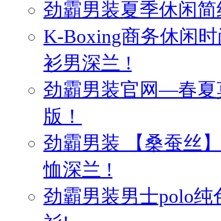
劲霸男装夏季休闲简
K-Boxing商务休
衫男深兰 !
劲霸男装官网—春夏
版！
劲霸男装 【桑蚕丝
恤深兰 !
劲霸男装男士polo纯