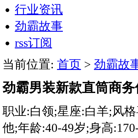
行业资讯
劲霸故事
rss订阅
当前位置:
首页
>
劲霸故
劲霸男装新款直筒商务
职业:白领;星座:白羊;风
他;年龄:40-49岁;身高:170