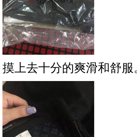
摸上去十分的爽滑和舒服