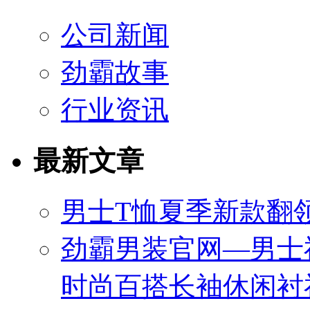
公司新闻
劲霸故事
行业资讯
最新文章
男士T恤夏季新款翻领
劲霸男装官网—男士
时尚百搭长袖休闲衬