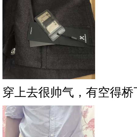
穿上去很帅气，有空得桥