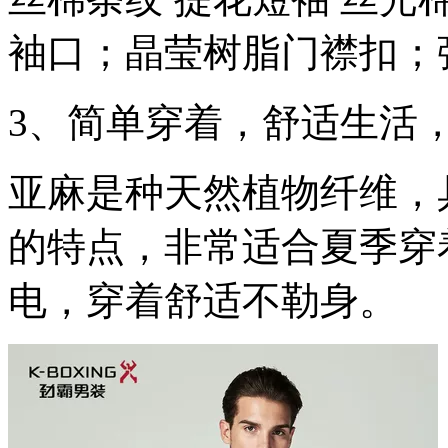
袖口；晶莹树脂门襟扣；
3、简单穿着，舒适生活
亚麻是种天然植物纤维，
的特点，非常适合夏季穿
电，穿着舒适不勒身。