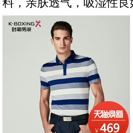
料，亲肤透气，吸湿性良