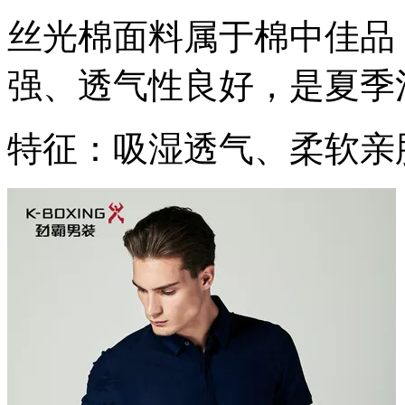
丝光棉面料属于棉中佳品
强、透气性良好，是夏季
特征：吸湿透气、柔软亲