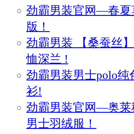
劲霸男装官网—春夏
版！
劲霸男装 【桑蚕丝
恤深兰 !
劲霸男装男士polo纯
衫!
劲霸男装官网—奥莱
男士羽绒服！