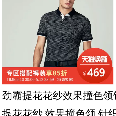
劲霸提花花纱效果撞色领针织
提花花纱 效果撞色领 