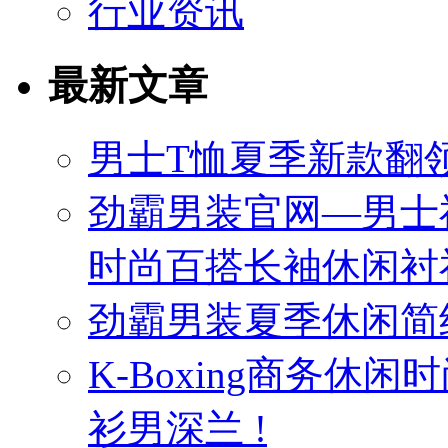
行业资讯
最新文章
男士T恤夏季新款翻领
劲霸男装官网—男士
时尚百搭长袖休闲衬
劲霸男装夏季休闲简
K-Boxing商务休
衫男深兰 !