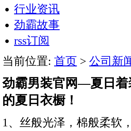
行业资讯
劲霸故事
rss订阅
当前位置:
首页
>
公司新
劲霸男装官网—夏日着
的夏日衣橱！
1、丝般光泽，棉般柔软