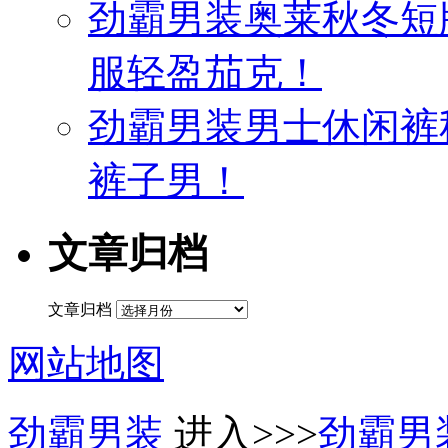
劲霸男装奥莱秋冬短
服轻盈茄克！
劲霸男装男士休闲裤
裤子男！
文章归档
文章归档
网站地图
劲霸男装
进入>>>
劲霸男