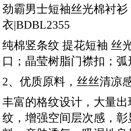
劲霸男士短袖丝光棉衬衫
衣|BDBL2355
纯棉竖条纹 提花短袖 
口；晶莹树脂门襟扣；弧
2、优质原料，丝丝清凉
丰富的格纹设计，大量出
纹，增强空间层次感，彰