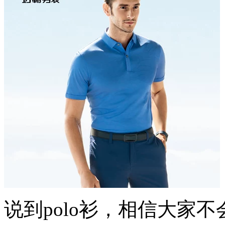
说到polo衫，相信大家不