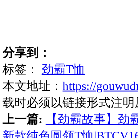
分享到：
标签：
劲霸T恤
本文地址：
https://gouwud
载时必须以链接形式注明
上一篇:
【劲霸故事】劲霸
新款纯色圆领T恤|BTCV16