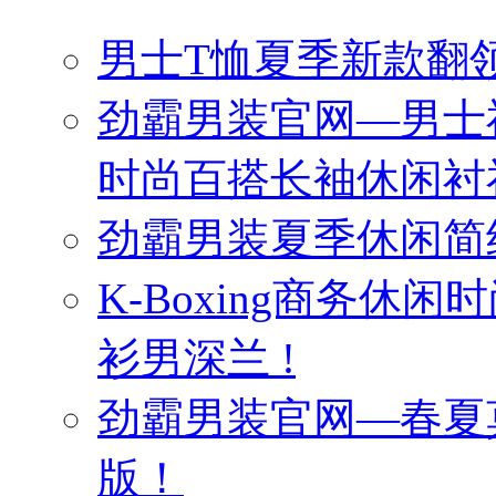
男士T恤夏季新款翻领
劲霸男装官网—男士
时尚百搭长袖休闲衬
劲霸男装夏季休闲简
K-Boxing商务休
衫男深兰 !
劲霸男装官网—春夏
版！