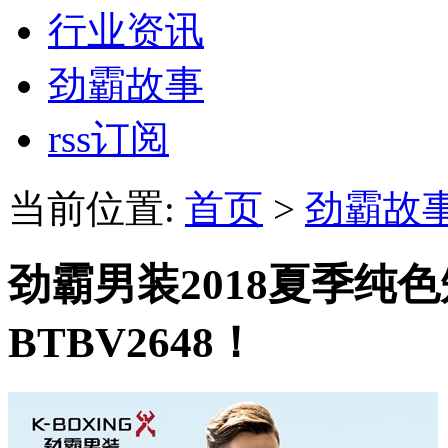
行业资讯
劲霸故事
rss订阅
当前位置:
首页
>
劲霸故
劲霸男装2018夏季纯色
BTBV2648！