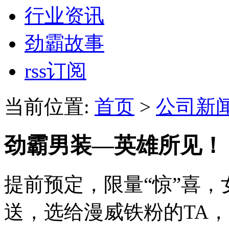
行业资讯
劲霸故事
rss订阅
当前位置:
首页
>
公司新
劲霸男装—英雄所见！
提前预定，限量“惊”喜，
送，选给漫威铁粉的TA