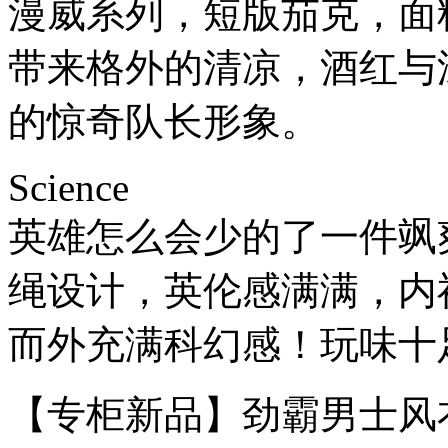
漫威系列，短版茄克，面
带来格外的清凉，酒红与
的惊奇队长形象。
Science
英雄怎么会少的了一件飒
绳设计，英伦感满满，内
而外充满科幻感！玩味十
【专柜新品】劲霸男士风