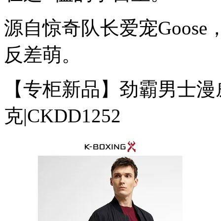
源自惊奇队长爱宠Goos
反差萌。
【专柜新品】劲霸男士漫
克|CKDD1252