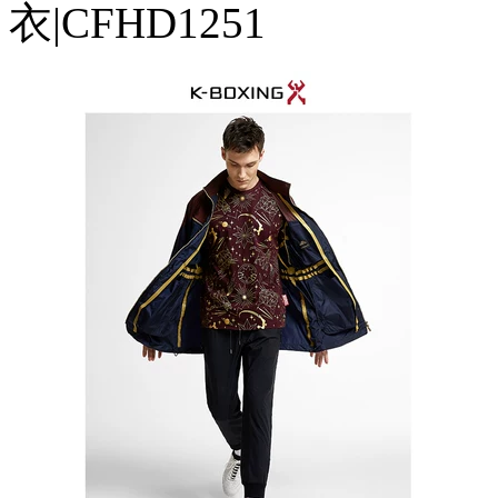
衣|CFHD1251