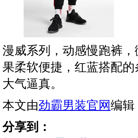
漫威系列，动感慢跑裤，
果柔软便捷，红蓝搭配的
大气逼真。
本文由
劲霸男装官网
编辑
分享到：