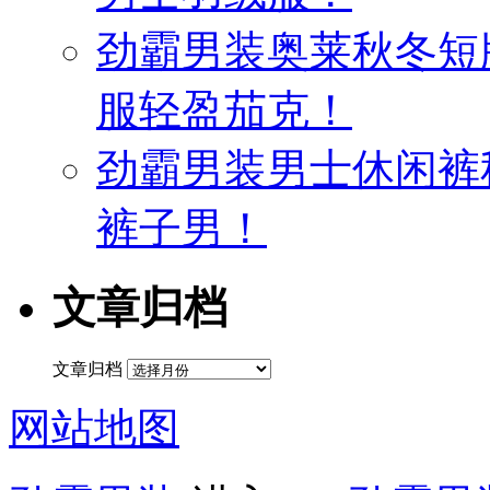
劲霸男装奥莱秋冬短
服轻盈茄克！
劲霸男装男士休闲裤
裤子男！
文章归档
文章归档
网站地图