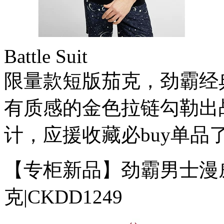
Battle Suit
限量款短版茄克，劲霸经
有质感的金色拉链勾勒出
计，应援收藏必buy单品
【专柜新品】劲霸男士漫
克|CKDD1249