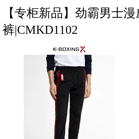
【专柜新品】劲霸男士漫
裤|CMKD1102