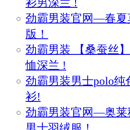
衫男深兰 !
劲霸男装官网—春夏
版！
劲霸男装 【桑蚕丝
恤深兰 !
劲霸男装男士polo纯
衫!
劲霸男装官网—奥莱
男士羽绒服！