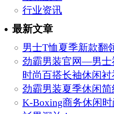
行业资讯
最新文章
男士T恤夏季新款翻领
劲霸男装官网—男士
时尚百搭长袖休闲衬
劲霸男装夏季休闲简
K-Boxing商务休