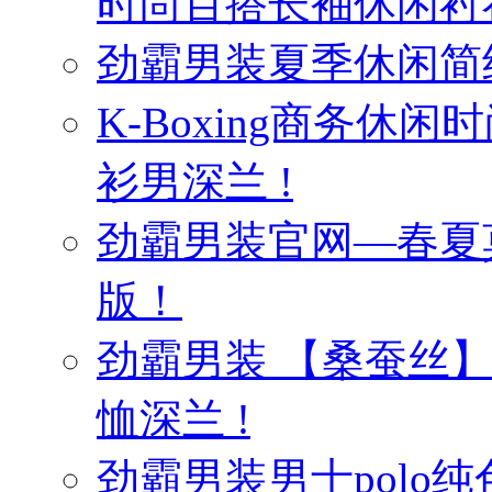
时尚百搭长袖休闲衬
劲霸男装夏季休闲简
K-Boxing商务休
衫男深兰 !
劲霸男装官网—春夏
版！
劲霸男装 【桑蚕丝
恤深兰 !
劲霸男装男士polo纯