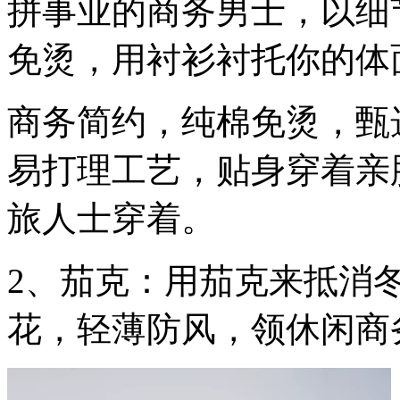
拼事业的商务男士，以细
免烫，用衬衫衬托你的体
商务简约，纯棉免烫，甄
易打理工艺，贴身穿着亲
旅人士穿着。
2、茄克：用茄克来抵消
花，轻薄防风，领休闲商