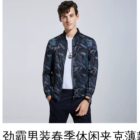
劲霸男装春季休闲夹克薄