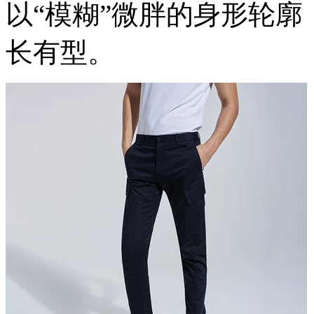
以“模糊”微胖的身形轮
长有型。