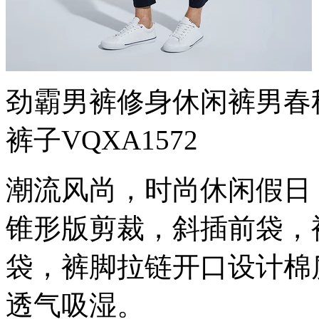
劲霸男裤修身休闲裤男春
裤子VQXA1572
潮流风尚，时尚休闲假日
锥形版剪裁，斜插前袋，
袋，裤脚拉链开口设计棉
透气吸湿。