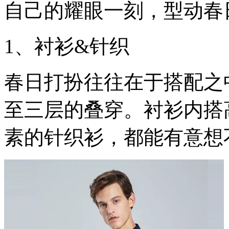
自己的耀眼一刻，型动春
1、衬衫&针织
春日打扮往往在于搭配之
至三层的叠穿。衬衫内搭
素的针织衫，都能有意想