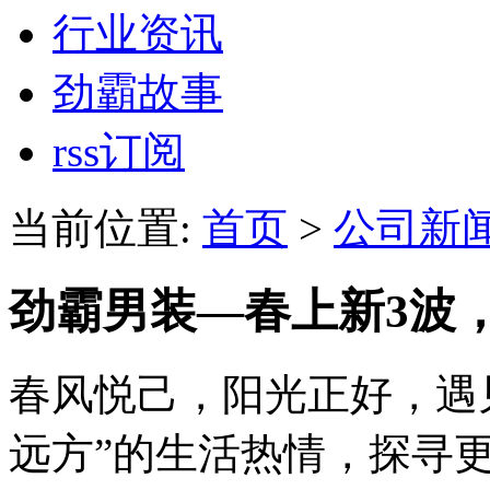
行业资讯
劲霸故事
rss订阅
当前位置:
首页
>
公司新
劲霸男装—春上新3波，
春风悦己，阳光正好，遇
远方”的生活热情，探寻