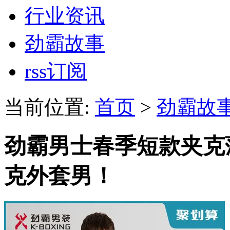
行业资讯
劲霸故事
rss订阅
当前位置:
首页
>
劲霸故
劲霸男士春季短款夹克
克外套男！