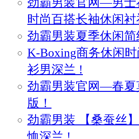
劲霸男装官网—男士
时尚百搭长袖休闲衬
劲霸男装夏季休闲简
K-Boxing商务休
衫男深兰 !
劲霸男装官网—春夏
版！
劲霸男装 【桑蚕丝
恤深兰 !