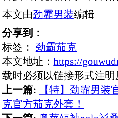
本文由
劲霸男装
编辑
分享到：
标签：
劲霸茄克
本文地址：
https://gouwud
载时必须以链接形式注明
上一篇:
【特】劲霸男装
克官方茄克外套！