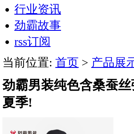
行业资讯
劲霸故事
rss订阅
当前位置:
首页
>
产品展
劲霸男装纯色含桑蚕丝弹
夏季!