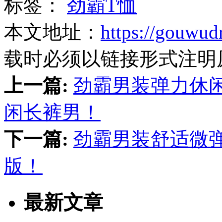
标签：
劲霸T恤
本文地址：
https://gouwud
载时必须以链接形式注明
上一篇:
劲霸男装弹力休
闲长裤男！
下一篇:
劲霸男装舒适微
版！
最新文章