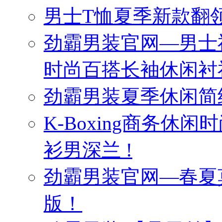
男士T恤夏季新款翻领
劲霸男装官网—男士
时尚百搭长袖休闲衬
劲霸男装夏季休闲简
K-Boxing商务休
衫男深兰 !
劲霸男装官网—春夏
版！