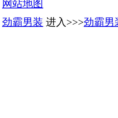
网站地图
劲霸男装
进入>>>
劲霸男