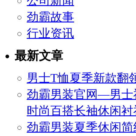
公司新闻
劲霸故事
行业资讯
最新文章
男士T恤夏季新款翻领
劲霸男装官网—男士
时尚百搭长袖休闲衬
劲霸男装夏季休闲简