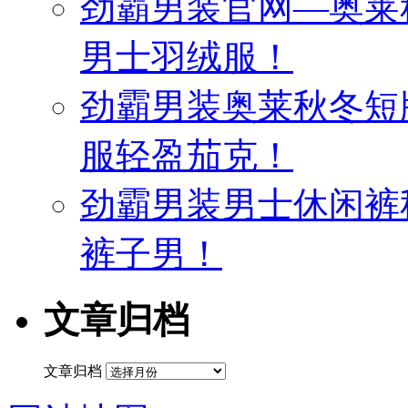
劲霸男装官网—奥莱
男士羽绒服！
劲霸男装奥莱秋冬短
服轻盈茄克！
劲霸男装男士休闲裤
裤子男！
文章归档
文章归档