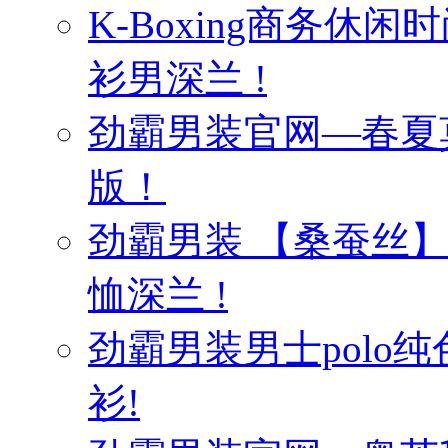
K-Boxing商务休
衫男深兰 !
劲霸男装官网—春夏
版！
劲霸男装 【桑蚕丝
恤深兰 !
劲霸男装男士polo纯
衫!