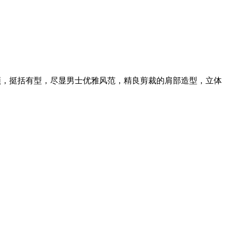
翻领，挺括有型，尽显男士优雅风范，精良剪裁的肩部造型，立体