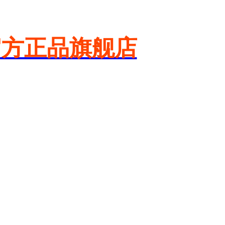
官方正品旗舰店