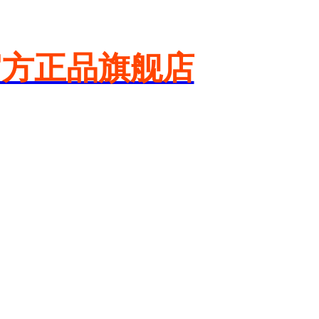
官方正品旗舰店