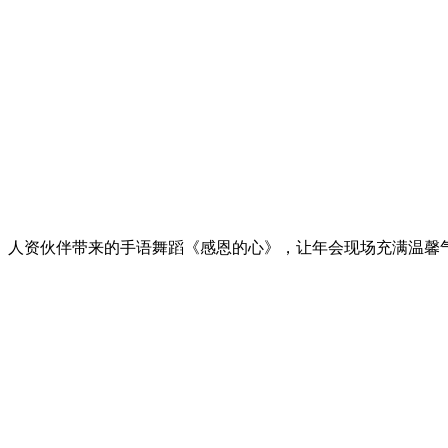
人资伙伴带来的手语舞蹈《感恩的心》，让年会现场充满温馨气