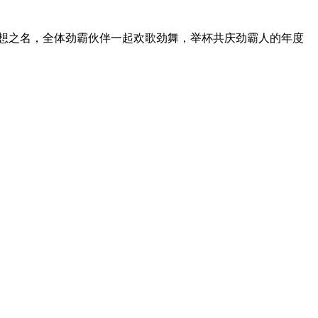
。以理想之名，全体劲霸伙伴一起欢歌劲舞，举杯共庆劲霸人的年度