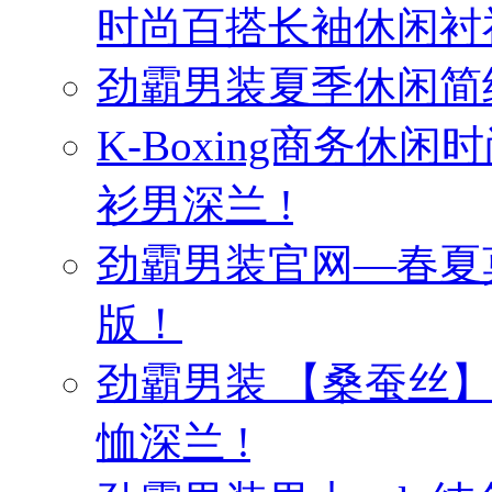
时尚百搭长袖休闲衬
劲霸男装夏季休闲简
K-Boxing商务休
衫男深兰 !
劲霸男装官网—春夏
版！
劲霸男装 【桑蚕丝
恤深兰 !