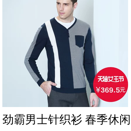
劲霸男士针织衫 春季休