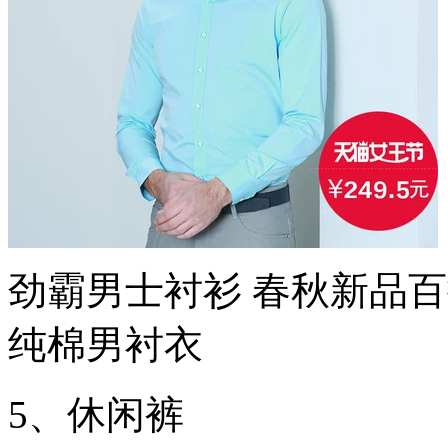
劲霸男士衬衫 春秋新品
纯棉男衬衣
5、休闲裤