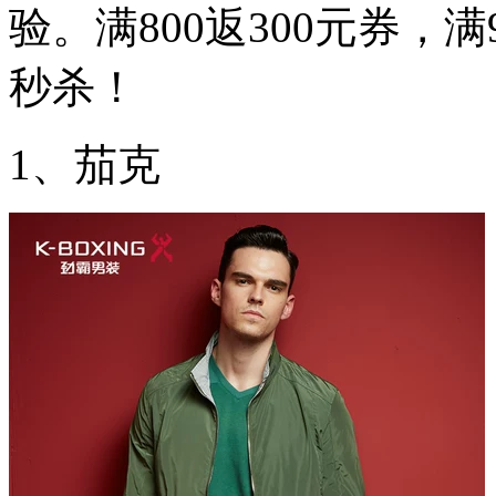
验。满800返300元券，满
秒杀！
1、茄克